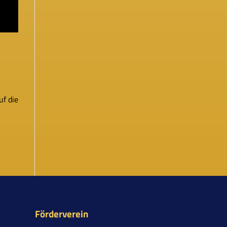
uf die
Förderverein