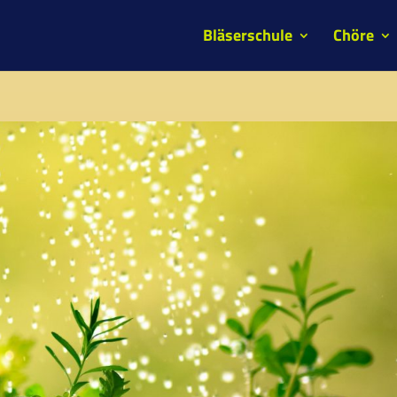
Bläserschule
Chöre