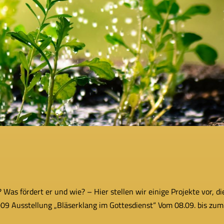
as för­dert er und wie? – Hier stel­len wir einige Projekte vor, di
2009 Ausstellung „Bläserklang im Gottesdienst“ Vom 08.09. bis zum