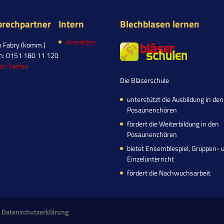
prechpartner
Intern
Blechblasen lernen
Anmelden
n Fabry (komm.)
on: 0151 180 11 120
 an Stefan
Die Bläserschule
unterstützt die Ausbildung in den
Posaunenchören
fördert die Weiterbildung in den
Posaunenchören
bietet Ensemblespiel, Gruppen- 
Einzelunterricht
fördert die Nachwuchsarbeit
·
Datenschutzerklärung